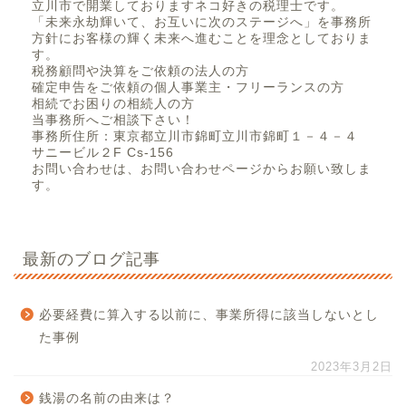
立川市で開業しておりますネコ好きの税理士です。
「未来永劫輝いて、お互いに次のステージへ」を事務所
方針にお客様の輝く未来へ進むことを理念としておりま
す。
税務顧問や決算をご依頼の法人の方
確定申告をご依頼の個人事業主・フリーランスの方
相続でお困りの相続人の方
当事務所へご相談下さい！
事務所住所：東京都立川市錦町立川市錦町１－４－４
サニービル２F Cs-156
お問い合わせは、お問い合わせページからお願い致しま
す。
最新のブログ記事
必要経費に算入する以前に、事業所得に該当しないとし
た事例
2023年3月2日
銭湯の名前の由来は？