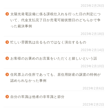
2023年2月26日
太陽光発電設備に係る課税仕入れを行った日の判定につ
いて、代金支払完了日か売電可能状態日のどちらかで争
った裁決事例
2023年2月18日
忙しい雰囲気は出るものではなく演出するもの
2023年2月14日
お客様のお褒めのお言葉をいただくと嬉しいという話
2023年2月10日
住民票上の住所であっても、居住用財産の譲渡の特例が
認められなかった事例
2023年2月6日
自分の常識は他者の非常識と節分
2023年2月2日