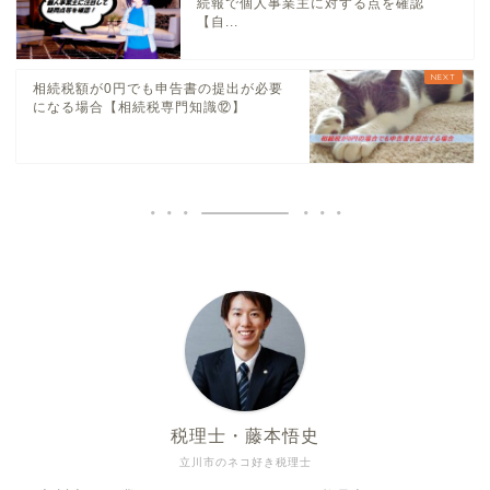
続報で個人事業主に対する点を確認
【自...
相続税額が0円でも申告書の提出が必要
になる場合【相続税専門知識⑫】
税理士・藤本悟史
立川市のネコ好き税理士