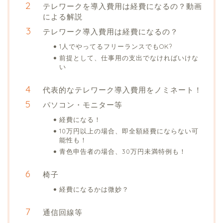
テレワークを導入費用は経費になるの？動画
による解説
テレワーク導入費用は経費になるの？
1人でやってるフリーランスでもOK?
前提として、仕事用の支出でなければいけな
い
代表的なテレワーク導入費用をノミネート！
パソコン・モニター等
経費になる！
10万円以上の場合、即全額経費にならない可
能性も！
青色申告者の場合、30万円未満特例も！
椅子
経費になるかは微妙？
通信回線等