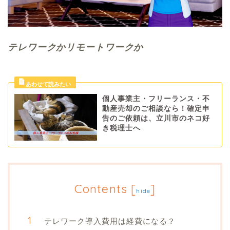
テレワークかリモートワークか
個人事業主・フリーランス・不
動産売却のご相談なら！確定申
告のご依頼は、立川市のネコ好
き税理士へ
Contents
[
]
hide
テレワーク導入費用は経費になる？