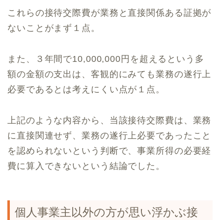
これらの接待交際費が業務と直接関係ある証拠が
ないことがまず１点。
また、３年間で10,000,000円を超えるという多
額の金額の支出は、客観的にみても業務の遂行上
必要であるとは考えにくい点が１点。
上記のような内容から、当該接待交際費は、業務
に直接関連せず、業務の遂行上必要であったこと
を認められないという判断で、事業所得の必要経
費に算入できないという結論でした。
個人事業主以外の方が思い浮かぶ接