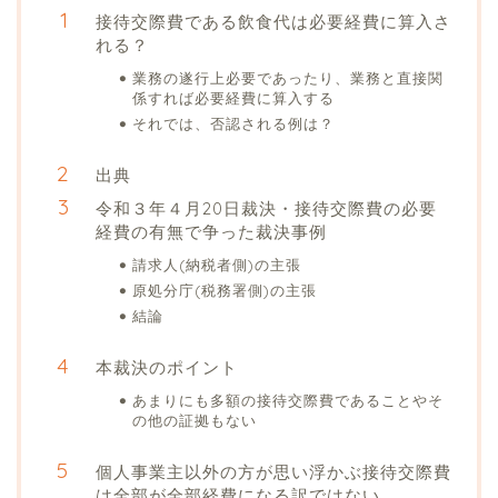
接待交際費である飲食代は必要経費に算入さ
れる？
業務の遂行上必要であったり、業務と直接関
係すれば必要経費に算入する
それでは、否認される例は？
出典
令和３年４月20日裁決・接待交際費の必要
経費の有無で争った裁決事例
請求人(納税者側)の主張
原処分庁(税務署側)の主張
結論
本裁決のポイント
あまりにも多額の接待交際費であることやそ
の他の証拠もない
個人事業主以外の方が思い浮かぶ接待交際費
は全部が全部経費になる訳ではない