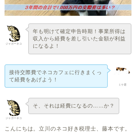
年も明けて確定申告時期！事業所得は
収入から経費を差し引いた金額が利益
ジャガーネコ
になるよ！
接待交際費でネコカフェに行きまくっ
て経費をあげよう！
ミケ君
そ、それは経費になるの……か？
ジャガーネコ
こんにちは。立川のネコ好き税理士、藤本です。