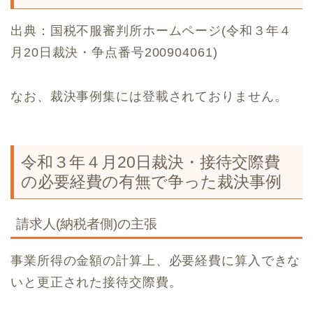
出典：国税不服審判所ホームページ(令和３年４
月20日裁決・争点番号200904061)
なお、裁決事例集には登載されておりません。
令和３年４月20日裁決・接待交際費
の必要経費の有無で争った裁決事例
請求人(納税者側)の主張
事業所得の金額の計算上、必要経費に算入できな
いと更正された接待交際費。