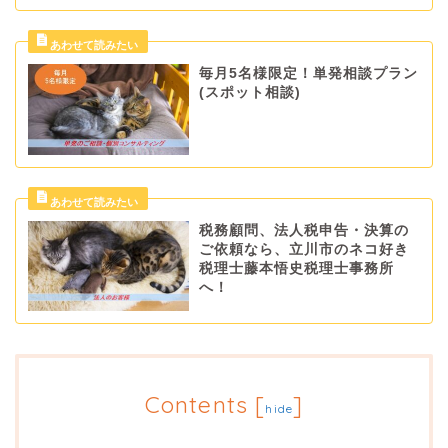
毎月5名様限定！単発相談プラン
(スポット相談)
税務顧問、法人税申告・決算の
ご依頼なら、立川市のネコ好き
税理士藤本悟史税理士事務所
へ！
Contents
[
]
hide