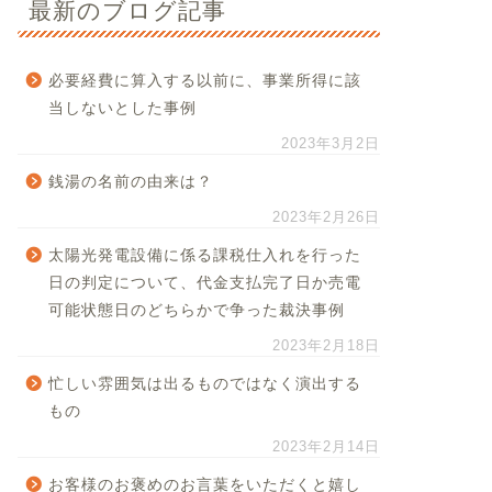
最新のブログ記事
必要経費に算入する以前に、事業所得に該
当しないとした事例
2023年3月2日
銭湯の名前の由来は？
2023年2月26日
太陽光発電設備に係る課税仕入れを行った
日の判定について、代金支払完了日か売電
可能状態日のどちらかで争った裁決事例
2023年2月18日
忙しい雰囲気は出るものではなく演出する
もの
2023年2月14日
お客様のお褒めのお言葉をいただくと嬉し