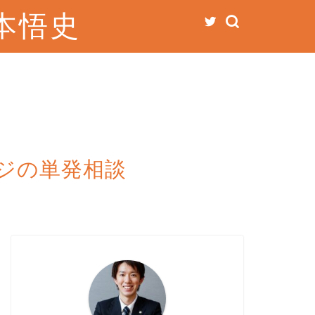
本悟史
ジの単発相談