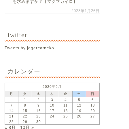
を求めますか？【マグマカイロ】
2023年1月26日
twitter
Tweets by jagercatneko
カレンダー
2020年9月
月
火
水
木
金
土
日
1
2
3
4
5
6
7
8
9
10
11
12
13
14
15
16
17
18
19
20
21
22
23
24
25
26
27
28
29
30
« 8月
10月 »