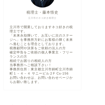
税理士・藤本悟史
立川市のネコ好き税理士
立川市で開業しておりますネコ好きの税
理士です。
「未来永劫輝いて、お互いに次のステー
ジへ」を事務所方針にお客様の輝く未来
へ進むことを理念としております。
税務顧問や決算をご依頼の法人の方
確定申告をご依頼の個人事業主・フリー
ランスの方
相続でお困りの相続人の方
当事務所へご相談下さい！
事務所住所：東京都立川市錦町立川市錦
町１－４－４ サニービル２F Cs-156
お問い合わせは、お問い合わせページか
らお願い致します。