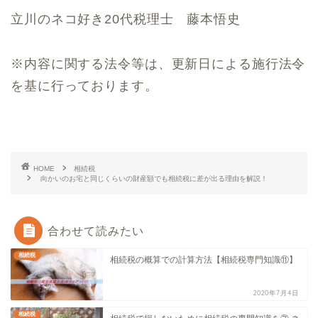
立川のネコ好き20代税理士 藤本悟史
※内容に関する法令等は、更新日による施行法令
を基に行っております。
HOME
相続税
向かいのお宅と同じくらいの財産額でも相続税に差が出る理由を解説！
合わせて読みたい
相続税
相続税の概算での計算方法【相続税専門知識⑪】
2020年7月4日
相続税