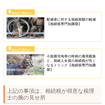
配偶者に対する相続税額の軽減
【相続税専門知識⑬】
小規模宅地等の特例の適用親族
と、相続人全員の相続税が安く
なるトリック【相続税専門知識
⑭】
上記の事項は、相続税が得意な税理
士の腕の見せ所