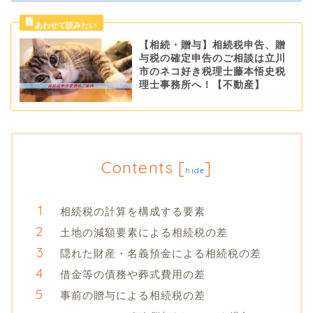
【相続・贈与】相続税申告、贈
与税の確定申告のご相談は立川
市のネコ好き税理士藤本悟史税
理士事務所へ！【不動産】
Contents
[
]
hide
相続税の計算を構成する要素
土地の減額要素による相続税の差
隠れた財産・名義預金による相続税の差
借金等の債務や葬式費用の差
事前の贈与による相続税の差