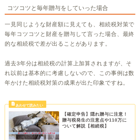
コツコツと毎年贈与をしていった場合
一見同じような財産額に見えても、相続税対策で
毎年コツコツと財産を贈与して言った場合、最終
的な相続税で差が出ることがあります。
過去3年分は相続税の計算上加算されますが、そ
れ以前は基本的に考慮しないので、この事例は数
年かけた相続税対策の成果が出た印象ですね。
【確定申告】隠れ贈与に注意！
贈与税発生の注意点や110万に
ついて解説【相続税】