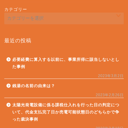
カテゴリー
最近の投稿
必要経費に算入する以前に、事業所得に該当しないとし
た事例
2023年3月2日
銭湯の名前の由来は？
2023年2月26日
太陽光発電設備に係る課税仕入れを行った日の判定につ
いて、代金支払完了日か売電可能状態日のどちらかで争
った裁決事例