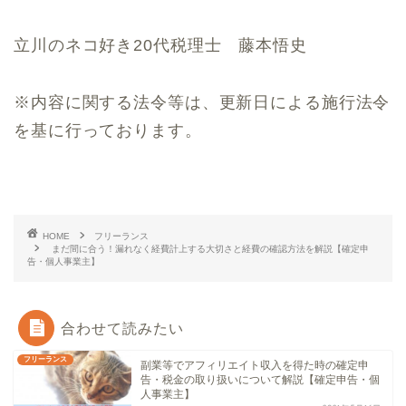
立川のネコ好き20代税理士 藤本悟史
※内容に関する法令等は、更新日による施行法令
を基に行っております。
HOME
フリーランス
まだ間に合う！漏れなく経費計上する大切さと経費の確認方法を解説【確定申
告・個人事業主】
合わせて読みたい
フリーランス
副業等でアフィリエイト収入を得た時の確定申
告・税金の取り扱いについて解説【確定申告・個
人事業主】