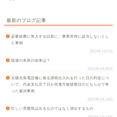
最新のブログ記事
必要経費に算入する以前に、事業所得に該当しないとし
た事例
2023年3月2日
銭湯の名前の由来は？
2023年2月26日
太陽光発電設備に係る課税仕入れを行った日の判定につ
いて、代金支払完了日か売電可能状態日のどちらかで争
った裁決事例
2023年2月18日
忙しい雰囲気は出るものではなく演出するもの
2023年2月14日