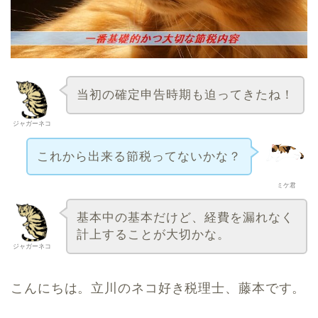
当初の確定申告時期も迫ってきたね！
ジャガーネコ
これから出来る節税ってないかな？
ミケ君
基本中の基本だけど、経費を漏れなく
計上することが大切かな。
ジャガーネコ
こんにちは。立川のネコ好き税理士、藤本です。