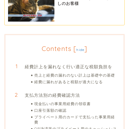
しのお客様
Contents
[
]
hide
経費計上を漏れなく行い適正な税額負担を
売上と経費の漏れのない計上は基礎中の基礎
経費に漏れがあると税額が過大になる
支払方法別の経費確認方法
現金払いの事業用経費の領収書
口座引落額の確認
プライベート用のカードで支払った事業用経
費
QR決済等のプライベート用のキャッシュレス