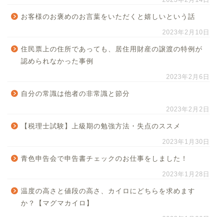
お客様のお褒めのお言葉をいただくと嬉しいという話
2023年2月10日
住民票上の住所であっても、居住用財産の譲渡の特例が
認められなかった事例
2023年2月6日
自分の常識は他者の非常識と節分
2023年2月2日
【税理士試験】上級期の勉強方法・失点のススメ
2023年1月30日
青色申告会で申告書チェックのお仕事をしました！
2023年1月28日
温度の高さと値段の高さ、カイロにどちらを求めます
か？【マグマカイロ】