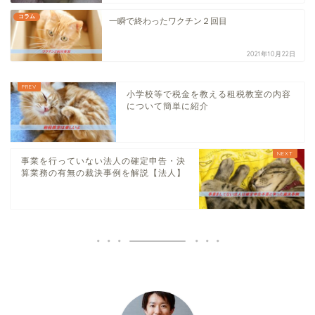
コラム
一瞬で終わったワクチン２回目
2021年10月22日
小学校等で税金を教える租税教室の内容
について簡単に紹介
事業を行っていない法人の確定申告・決
算業務の有無の裁決事例を解説【法人】