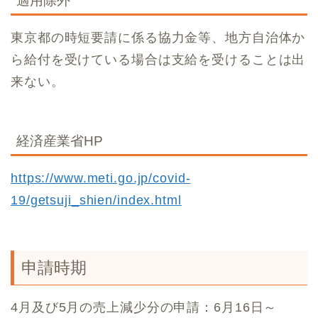
適用除外
東京都の時短要請に係る協力金等、地方自治体か
ら給付を受けている場合は支給を受けることは出
来ない。
経済産業省HP
https://www.meti.go.jp/covid-
19/getsuji_shien/index.html
申請時期
4月及び5月の売上減少分の申請：6月16日～