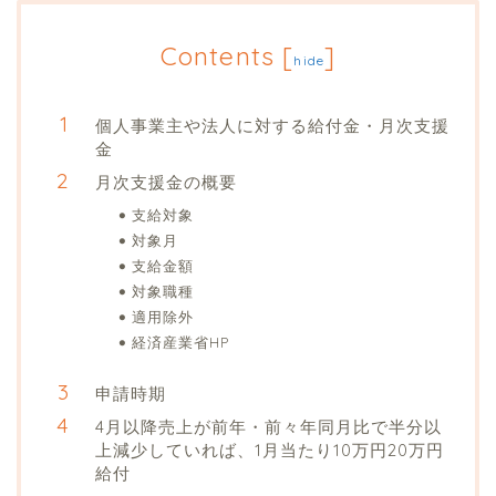
Contents
[
]
hide
個人事業主や法人に対する給付金・月次支援
金
月次支援金の概要
支給対象
対象月
支給金額
対象職種
適用除外
経済産業省HP
申請時期
4月以降売上が前年・前々年同月比で半分以
上減少していれば、1月当たり10万円20万円
給付