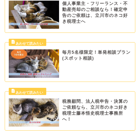
個人事業主・フリーランス・不
動産売却のご相談なら！確定申
告のご依頼は、立川市のネコ好
き税理士へ
毎月5名様限定！単発相談プラン
(スポット相談)
税務顧問、法人税申告・決算の
ご依頼なら、立川市のネコ好き
税理士藤本悟史税理士事務所
へ！