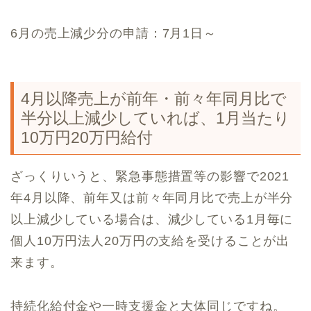
6月の売上減少分の申請：7月1日～
4月以降売上が前年・前々年同月比で
半分以上減少していれば、1月当たり
10万円20万円給付
ざっくりいうと、緊急事態措置等の影響で2021
年4月以降、前年又は前々年同月比で売上が半分
以上減少している場合は、減少している1月毎に
個人10万円法人20万円の支給を受けることが出
来ます。
持続化給付金や一時支援金と大体同じですね。