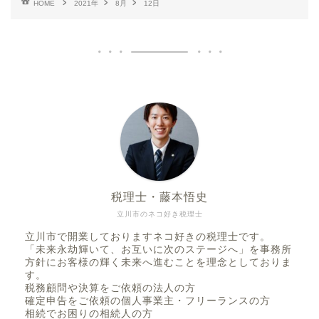
HOME
2021年
8月
12日
税理士・藤本悟史
立川市のネコ好き税理士
立川市で開業しておりますネコ好きの税理士です。
「未来永劫輝いて、お互いに次のステージへ」を事務所
方針にお客様の輝く未来へ進むことを理念としておりま
す。
税務顧問や決算をご依頼の法人の方
確定申告をご依頼の個人事業主・フリーランスの方
相続でお困りの相続人の方