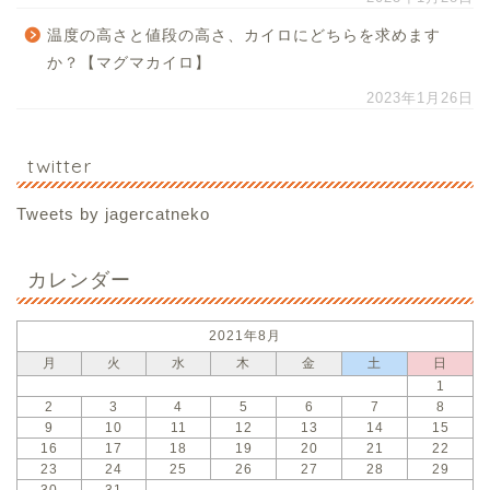
温度の高さと値段の高さ、カイロにどちらを求めます
か？【マグマカイロ】
2023年1月26日
twitter
Tweets by jagercatneko
カレンダー
2021年8月
月
火
水
木
金
土
日
1
2
3
4
5
6
7
8
9
10
11
12
13
14
15
16
17
18
19
20
21
22
23
24
25
26
27
28
29
30
31