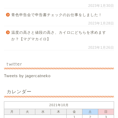
2023年1月30日
青色申告会で申告書チェックのお仕事をしました！
2023年1月28日
温度の高さと値段の高さ、カイロにどちらを求めます
か？【マグマカイロ】
2023年1月26日
twitter
Tweets by jagercatneko
カレンダー
2021年10月
月
火
水
木
金
土
日
1
2
3