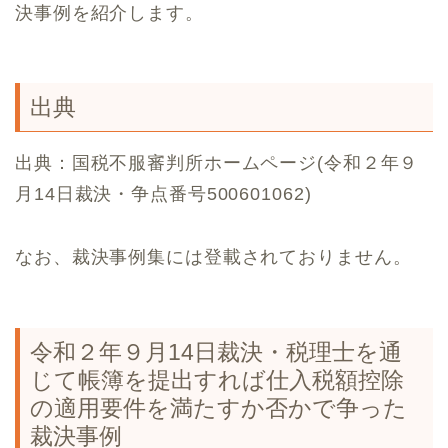
決事例を紹介します。
出典
出典：国税不服審判所ホームページ(令和２年９
月14日裁決・争点番号500601062)
なお、裁決事例集には登載されておりません。
令和２年９月14日裁決・税理士を通
じて帳簿を提出すれば仕入税額控除
の適用要件を満たすか否かで争った
裁決事例