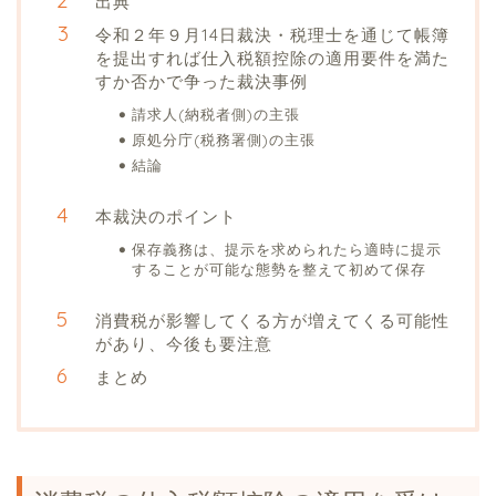
出典
令和２年９月14日裁決・税理士を通じて帳簿
を提出すれば仕入税額控除の適用要件を満た
すか否かで争った裁決事例
請求人(納税者側)の主張
原処分庁(税務署側)の主張
結論
本裁決のポイント
保存義務は、提示を求められたら適時に提示
することが可能な態勢を整えて初めて保存
消費税が影響してくる方が増えてくる可能性
があり、今後も要注意
まとめ