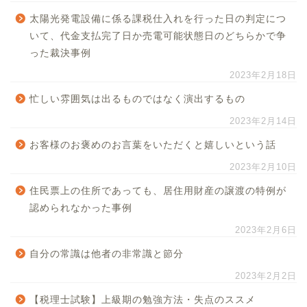
太陽光発電設備に係る課税仕入れを行った日の判定につ
いて、代金支払完了日か売電可能状態日のどちらかで争
った裁決事例
2023年2月18日
忙しい雰囲気は出るものではなく演出するもの
2023年2月14日
お客様のお褒めのお言葉をいただくと嬉しいという話
2023年2月10日
住民票上の住所であっても、居住用財産の譲渡の特例が
認められなかった事例
2023年2月6日
自分の常識は他者の非常識と節分
2023年2月2日
【税理士試験】上級期の勉強方法・失点のススメ