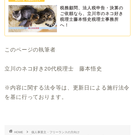
税務顧問、法人税申告・決算の
ご依頼なら、立川市のネコ好き
税理士藤本悟史税理士事務所
へ！
このページの執筆者
立川のネコ好き20代税理士 藤本悟史
※内容に関する法令等は、更新日による施行法令
を基に行っております。
HOME
個人事業主・フリーランスの方向け