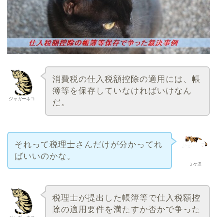
消費税の仕入税額控除の適用には、帳
簿等を保存していなければいけなん
ジャガーネコ
だ。
それって税理士さんだけが分かってれ
ばいいのかな。
ミケ君
税理士が提出した帳簿等で仕入税額控
除の適用要件を満たすか否かで争った