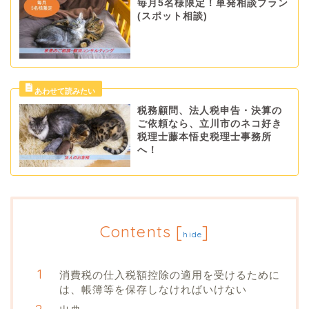
毎月5名様限定！単発相談プラン
(スポット相談)
税務顧問、法人税申告・決算の
ご依頼なら、立川市のネコ好き
税理士藤本悟史税理士事務所
へ！
Contents
[
]
hide
消費税の仕入税額控除の適用を受けるために
は、帳簿等を保存しなければいけない