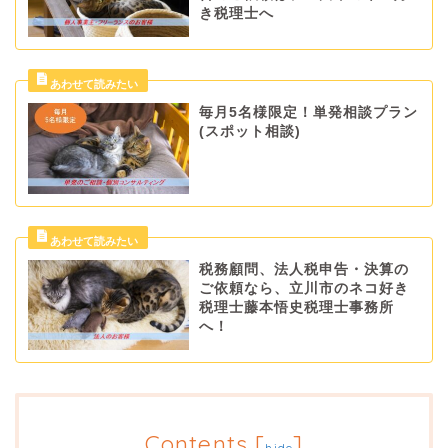
き税理士へ
毎月5名様限定！単発相談プラン
(スポット相談)
税務顧問、法人税申告・決算の
ご依頼なら、立川市のネコ好き
税理士藤本悟史税理士事務所
へ！
Contents
[
]
hide