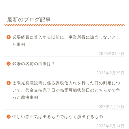
最新のブログ記事
必要経費に算入する以前に、事業所得に該当しないとし
た事例
2023年3月2日
銭湯の名前の由来は？
2023年2月26日
太陽光発電設備に係る課税仕入れを行った日の判定につ
いて、代金支払完了日か売電可能状態日のどちらかで争
った裁決事例
2023年2月18日
忙しい雰囲気は出るものではなく演出するもの
2023年2月14日