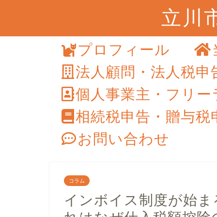
立川
プロフィール
法人顧問・法人税申
個人事業主・フリー
相続税申告・贈与税
お問い合わせ
コラム
インボイス制度が始ま