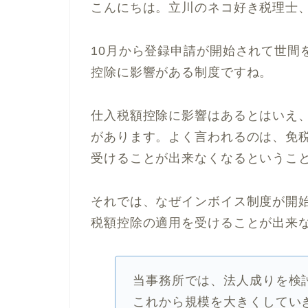
こんにちは。立川のネコ好き税理士
10月から登録申請が開始されて世間
控除に影響がある制度ですね。
仕入税額控除に影響はあるとはいえ
があります。よく言われるのは、免
受けることが出来なくなるというこ
それでは、なぜインボイス制度が開
税額控除の適用を受けることが出来
当事務所では、法人成りを検
これから規模を大きくしてい