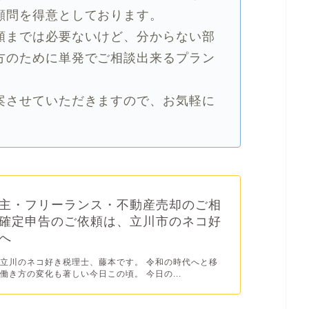
顧問を得意としております。
頼までは必要ないけど、分からない部
方のために単発でご相談出来るプラン
案させていただきますので、お気軽に
主・フリーランス・不動産売却のご相
確定申告のご依頼は、立川市のネコ好
へ
立川のネコ好き税理士、藤本です。 令和の時代へと移
働き方の変化も著しい今日この頃。 今日の...