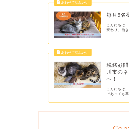
毎月5名
こんにちは！
変わり、働き
税務顧問
川市のネ
へ！
こんにちは。
であっても基
Con