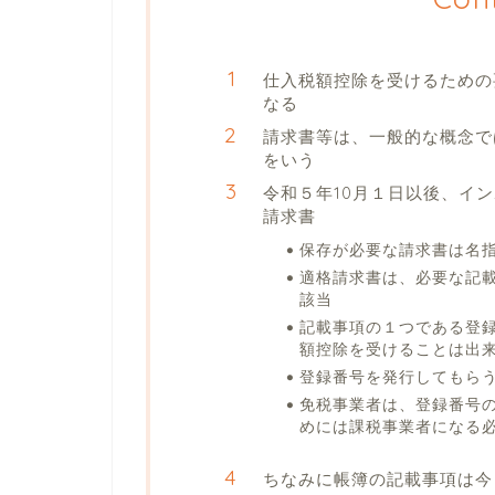
仕入税額控除を受けるための
なる
請求書等は、一般的な概念で
をいう
令和５年10月１日以後、イ
請求書
保存が必要な請求書は名
適格請求書は、必要な記
該当
記載事項の１つである登
額控除を受けることは出
登録番号を発行してもら
免税事業者は、登録番号
めには課税事業者になる
ちなみに帳簿の記載事項は今