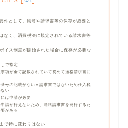
hide
要件として、帳簿や請求書等の保存が必要と
はなく、消費税法に規定されている請求書等
ンボイス制度が開始された場合に保存が必要な
指しで指定
載事項が全て記載されていて初めて適格請求書に
録番号の記載がない＝請求書ではないため仕入税
来ない
うには申請が必要
の申請が行えないため、適格請求書を発行するた
必要がある
まで特に変わりはない