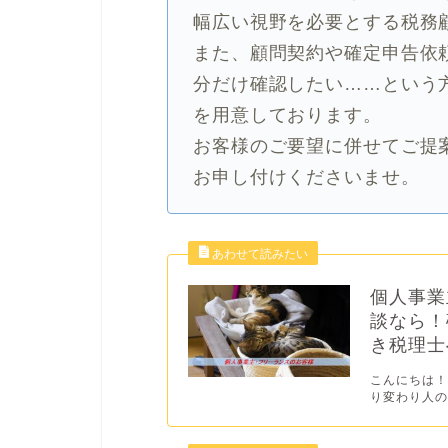
幅広い視野を必要とする税務
また、顧問契約や確定申告依
分だけ確認したい……という
を用意しております。
お客様のご要望に併せてご提
お申し付けくださいませ。
個人事業
談なら！
き税理士
こんにちは！
り変わり人の