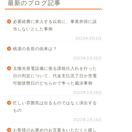
最新のブログ記事
必要経費に算入する以前に、事業所得に該
当しないとした事例
2023年3月2日
銭湯の名前の由来は？
2023年2月26日
太陽光発電設備に係る課税仕入れを行った
日の判定について、代金支払完了日か売電
可能状態日のどちらかで争った裁決事例
2023年2月18日
忙しい雰囲気は出るものではなく演出する
もの
2023年2月14日
お客様のお褒めのお言葉をいただくと嬉し