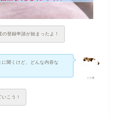
制度の登録申請が始まったよ！
まに聞くけど、どんな内容な
ミケ君
ていこう！