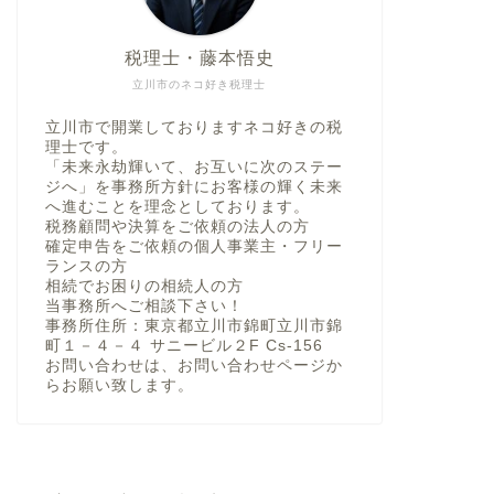
税理士・藤本悟史
立川市のネコ好き税理士
立川市で開業しておりますネコ好きの税
理士です。
「未来永劫輝いて、お互いに次のステー
ジへ」を事務所方針にお客様の輝く未来
へ進むことを理念としております。
税務顧問や決算をご依頼の法人の方
確定申告をご依頼の個人事業主・フリー
ランスの方
相続でお困りの相続人の方
当事務所へご相談下さい！
事務所住所：東京都立川市錦町立川市錦
町１－４－４ サニービル２F Cs-156
お問い合わせは、お問い合わせページか
らお願い致します。