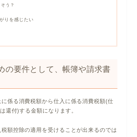
さそう？
がりを感じたい
めの要件として、帳簿や請求書
に係る消費税額から仕入に係る消費税額(仕
又は還付)する金額になります。
入税額控除の適用を受けることが出来るのでは