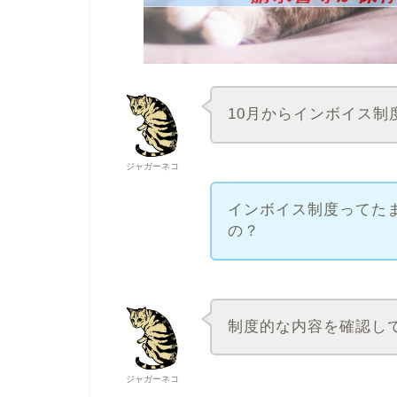
10月からインボイス
ジャガーネコ
インボイス制度ってた
の？
制度的な内容を確認し
ジャガーネコ