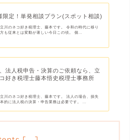
様限定！単発相談プラン(スポット相談)
立川のネコ好き税理士、藤本です。 令和の時代に移り
方も従来とは変動が著しい今日この頃。 個...
、法人税申告・決算のご依頼なら、立
コ好き税理士藤本悟史税理士事務所
立川のネコ好き税理士、藤本です。 法人の場合、損失
本的に法人税の決算・申告業務は必要です。 ...
tents
[
]