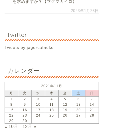
を求めますか？【マグマカイロ】
2023年1月26日
twitter
Tweets by jagercatneko
カレンダー
2021年11月
月
火
水
木
金
土
日
1
2
3
4
5
6
7
8
9
10
11
12
13
14
15
16
17
18
19
20
21
22
23
24
25
26
27
28
29
30
« 10月
12月 »