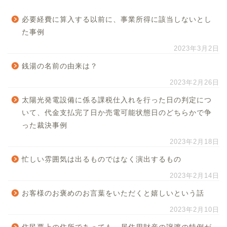
必要経費に算入する以前に、事業所得に該当しないとし
た事例
2023年3月2日
銭湯の名前の由来は？
2023年2月26日
太陽光発電設備に係る課税仕入れを行った日の判定につ
いて、代金支払完了日か売電可能状態日のどちらかで争
った裁決事例
2023年2月18日
忙しい雰囲気は出るものではなく演出するもの
2023年2月14日
お客様のお褒めのお言葉をいただくと嬉しいという話
2023年2月10日