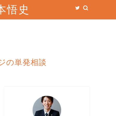
本悟史
ジの単発相談