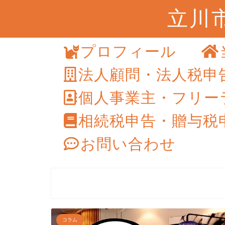
立川
プロフィール
法人顧問・法人税申
個人事業主・フリー
相続税申告・贈与税
お問い合わせ
コラム