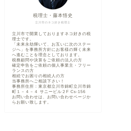
税理士・藤本悟史
立川市のネコ好き税理士
立川市で開業しておりますネコ好きの税
理士です。
「未来永劫輝いて、お互いに次のステー
ジへ」を事務所方針にお客様の輝く未来
へ進むことを理念としております。
税務顧問や決算をご依頼の法人の方
確定申告をご依頼の個人事業主・フリー
ランスの方
相続でお困りの相続人の方
当事務所へご相談下さい！
事務所住所：東京都立川市錦町立川市錦
町１－４－４ サニービル２F Cs-156
お問い合わせは、お問い合わせページか
らお願い致します。