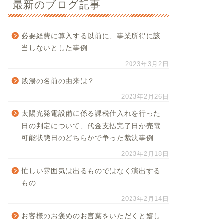
最新のブログ記事
必要経費に算入する以前に、事業所得に該
当しないとした事例
2023年3月2日
銭湯の名前の由来は？
2023年2月26日
太陽光発電設備に係る課税仕入れを行った
日の判定について、代金支払完了日か売電
可能状態日のどちらかで争った裁決事例
2023年2月18日
忙しい雰囲気は出るものではなく演出する
もの
2023年2月14日
お客様のお褒めのお言葉をいただくと嬉し