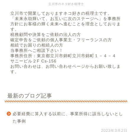
立川市のネコ好き税理士
立川市で開業しておりますネコ好きの税理士です。
「未来永劫輝いて、お互いに次のステージへ」を事務所
方針にお客様の輝く未来へ進むことを理念としておりま
す。
税務顧問や決算をご依頼の法人の方
確定申告をご依頼の個人事業主・フリーランスの方
相続でお困りの相続人の方
当事務所へご相談下さい！
事務所住所：東京都立川市錦町立川市錦町１－４－４
サニービル２F Cs-156
お問い合わせは、お問い合わせページからお願い致しま
す。
最新のブログ記事
必要経費に算入する以前に、事業所得に該当しないとし
た事例
2023年3月2日