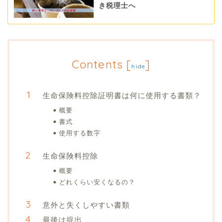
き税理士へ
Contents
[
]
hide
生命保険料控除証明書は何に使用する書類？
概要
書式
使用する数字
生命保険料控除
概要
どれくらい安くなるの？
意外と失くしやすい書類
最後は提出