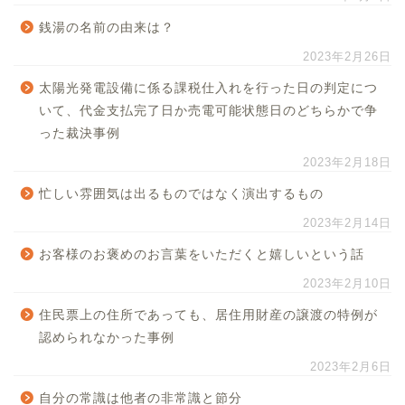
銭湯の名前の由来は？
2023年2月26日
太陽光発電設備に係る課税仕入れを行った日の判定につ
いて、代金支払完了日か売電可能状態日のどちらかで争
った裁決事例
2023年2月18日
忙しい雰囲気は出るものではなく演出するもの
2023年2月14日
お客様のお褒めのお言葉をいただくと嬉しいという話
2023年2月10日
住民票上の住所であっても、居住用財産の譲渡の特例が
認められなかった事例
2023年2月6日
自分の常識は他者の非常識と節分