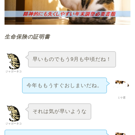
生命保険の証明書
早いものでもう9月も中頃だね！
ジャガーネコ
今年ももうすぐおしまいだね。
ミケ君
それは気が早いような
ジャガーネコ