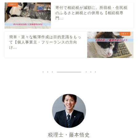
寄付で相続税が減額に。所得税・住民税
のふるさと納税との併用も【相続税専
門...
簡単・楽々な帳簿作成は目的意識をもっ
て【個人事業主・フリーランスの方向
け...
税理士・藤本悟史