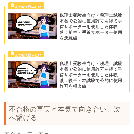
税理士受験生向け・税理士試験
本番で公的に使用許可を得て手
首サポーターを使用した体験
談：前半・手首サポーター使用
を決意編
税理士受験生向け・税理士試験
本番で公的に使用許可を得て手
首サポーターを使用した体験
談：後半・本試験で公的に使用
許可を得よ編
不合格の事実と本気で向き合い、次
へ繋げる