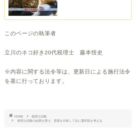
このページの執筆者
立川のネコ好き20代税理士 藤本悟史
※内容に関する法令等は、更新日による施行法令
を基に行っております。
HOME
税理士試験
税理士試験の結果を受け、原因を分析して次に選択肢を考える