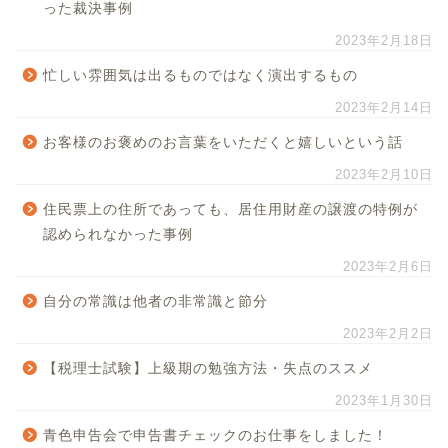
った裁決事例
2023年2月18日
忙しい雰囲気は出るものではなく演出するもの
2023年2月14日
お客様のお褒めのお言葉をいただくと嬉しいという話
2023年2月10日
住民票上の住所であっても、居住用財産の譲渡の特例が
認められなかった事例
2023年2月6日
自分の常識は他者の非常識と節分
2023年2月2日
【税理士試験】上級期の勉強方法・失点のススメ
2023年1月30日
青色申告会で申告書チェックのお仕事をしました！