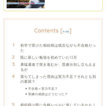
Contents
[
]
hide
初学で受けた相続税は残念ながら不合格だっ
た
既に新しい勉強を初めていた12月
勇猛邁進で突き進むか、思慮分別し立ち止ま
るか
落ちてしまった理由は実力不足？それとも別
の要因？
不合格＝実力不足？
答練の成績はどうだった？
相続税は既に合格レベルに達しているかも！