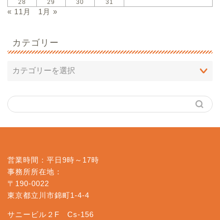
28
29
30
31
« 11月
1月 »
カテゴリー
営業時間：平日9時～17時
事務所所在地：
〒190-0022
東京都立川市錦町1-4-4
サニービル２F Cs-156