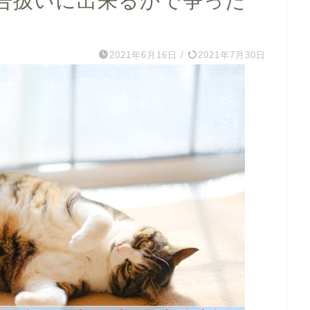
告扱いに出来るかで争った
】
2021年6月16日
/
2021年7月30日