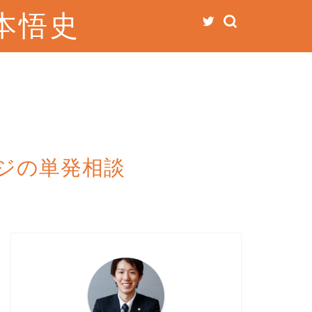
本悟史
ジの単発相談