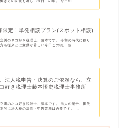
働き方の変化も著しい今日この頃。 今日の...
様限定！単発相談プラン(スポット相談)
立川のネコ好き税理士、藤本です。 令和の時代に移り
方も従来とは変動が著しい今日この頃。 個...
、法人税申告・決算のご依頼なら、立
コ好き税理士藤本悟史税理士事務所
立川のネコ好き税理士、藤本です。 法人の場合、損失
本的に法人税の決算・申告業務は必要です。 ...