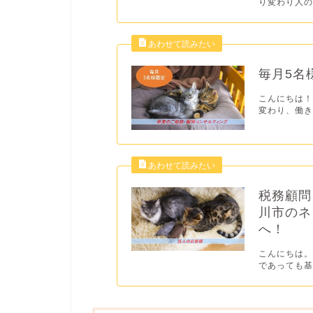
り変わり人の
毎月5名
こんにちは！
変わり、働き
税務顧問
川市のネ
へ！
こんにちは。
であっても基