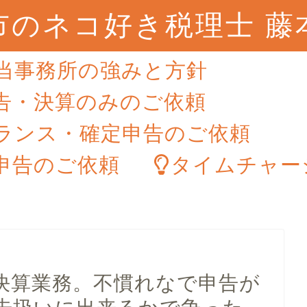
市のネコ好き税理士 藤
当事務所の強みと方針
告・決算のみのご依頼
ランス・確定申告のご依頼
申告のご依頼
タイムチャー
決算業務。不慣れなで申告が