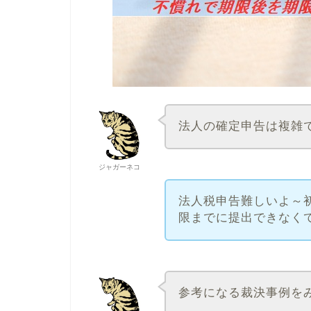
法人の確定申告は複雑
ジャガーネコ
法人税申告難しいよ～
限までに提出できなく
参考になる裁決事例を