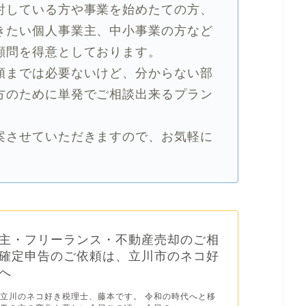
討している方や事業を始めたての方、
きたい個人事業主、中小事業の方など
顧問を得意としております。
頼までは必要ないけど、分からない部
方のために単発でご相談出来るプラン
案させていただきますので、お気軽に
主・フリーランス・不動産売却のご相
確定申告のご依頼は、立川市のネコ好
へ
立川のネコ好き税理士、藤本です。 令和の時代へと移