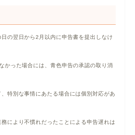
の日の翌日から2月以内に申告書を提出しなけ
えなかった場合には、青色申告の承認の取り消
て、特別な事情にあたる場合には個別対応があ
業務により不慣れだったことによる申告遅れは