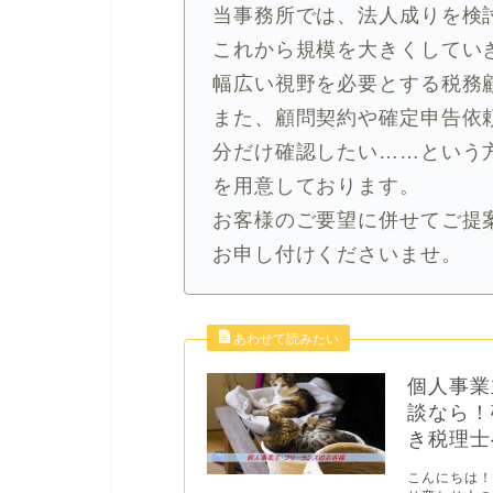
当事務所では、法人成りを検
これから規模を大きくしてい
幅広い視野を必要とする税務
また、顧問契約や確定申告依
分だけ確認したい……という
を用意しております。
お客様のご要望に併せてご提
お申し付けくださいませ。
個人事業
談なら！
き税理士
こんにちは！