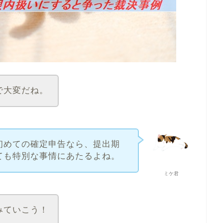
で大変だね。
初めての確定申告なら、提出期
ても特別な事情にあたるよね。
ミケ君
みていこう！