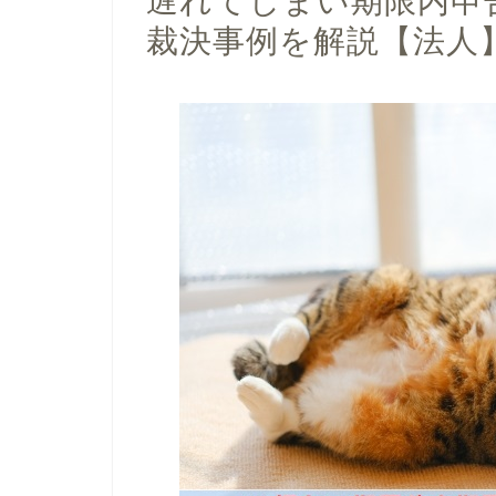
遅れてしまい期限内申
裁決事例を解説【法人