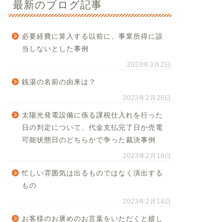
最新のブログ記事
必要経費に算入する以前に、事業所得に該
当しないとした事例
2023年3月2日
銭湯の名前の由来は？
2023年2月26日
太陽光発電設備に係る課税仕入れを行った
日の判定について、代金支払完了日か売電
可能状態日のどちらかで争った裁決事例
2023年2月18日
忙しい雰囲気は出るものではなく演出する
もの
2023年2月14日
お客様のお褒めのお言葉をいただくと嬉し