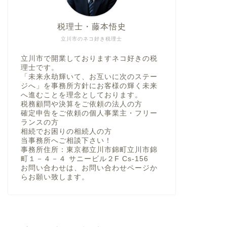
税理士・藤本悟史
立川市のネコ好き税理士
立川市で開業しておりますネコ好きの税
理士です。
「未来永劫輝いて、お互いに次のステー
ジへ」を事務所方針にお客様の輝く未来
へ進むことを理念としております。
税務顧問や決算をご依頼の法人の方
確定申告をご依頼の個人事業主・フリー
ランスの方
相続でお困りの相続人の方
当事務所へご相談下さい！
事務所住所：東京都立川市錦町立川市錦
町１－４－４ サニービル２F Cs-156
お問い合わせは、お問い合わせページか
らお願い致します。