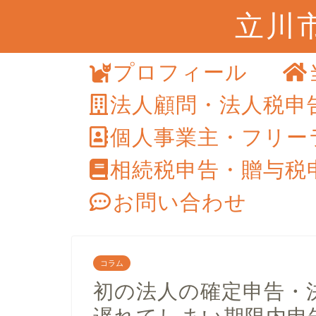
立川
プロフィール
法人顧問・法人税申
個人事業主・フリー
相続税申告・贈与税
お問い合わせ
コラム
初の法人の確定申告・