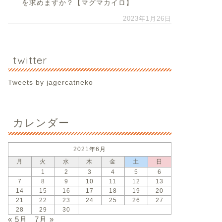
を求めますか？【マグマカイロ】
2023年1月26日
twitter
Tweets by jagercatneko
カレンダー
2021年6月
月
火
水
木
金
土
日
1
2
3
4
5
6
7
8
9
10
11
12
13
14
15
16
17
18
19
20
21
22
23
24
25
26
27
28
29
30
« 5月
7月 »