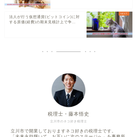
法人が行う仮想通貨(ビットコイン)に対
する原価(経費)の期末見積計上で争...
税理士・藤本悟史
立川市のネコ好き税理士
立川市で開業しておりますネコ好きの税理士です。
「未来永劫輝いて、お互いに次のステージへ」を事務所