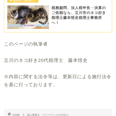
税務顧問、法人税申告・決算の
ご依頼なら、立川市のネコ好き
税理士藤本悟史税理士事務所
へ！
このページの執筆者
立川のネコ好き20代税理士 藤本悟史
※内容に関する法令等は、更新日による施行法令
を基に行っております。
HOME
個人事業主・フリーランスの方向け