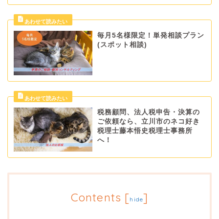
毎月5名様限定！単発相談プラン
(スポット相談)
税務顧問、法人税申告・決算の
ご依頼なら、立川市のネコ好き
税理士藤本悟史税理士事務所
へ！
Contents
[
]
hide