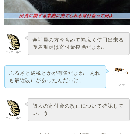
会社員の方を含めて幅広く使用出来る
優遇規定は寄付金控除だよね。
ジャガーネコ
ふるさと納税とかが有名だよね。あれ
も最近改正があったんだっけ。
ミケ君
個人の寄付金の改正について確認して
いこう！
ジャガーネコ