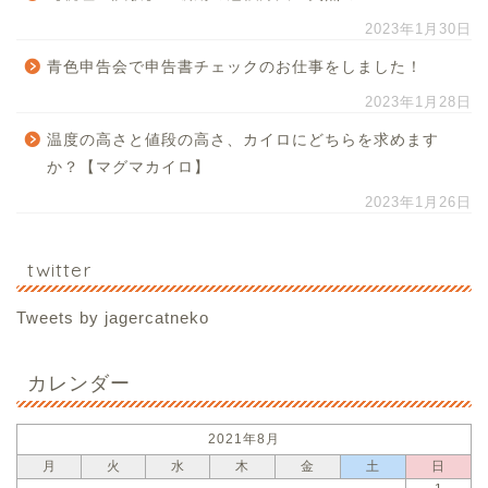
2023年1月30日
青色申告会で申告書チェックのお仕事をしました！
2023年1月28日
温度の高さと値段の高さ、カイロにどちらを求めます
か？【マグマカイロ】
2023年1月26日
twitter
Tweets by jagercatneko
カレンダー
2021年8月
月
火
水
木
金
土
日