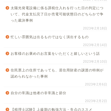
太陽光発電設備に係る課税仕入れを行った日の判定につ
いて、代金支払完了日か売電可能状態日のどちらかで争
った裁決事例
2023年2月18日
忙しい雰囲気は出るものではなく演出するもの
2023年2月14日
お客様のお褒めのお言葉をいただくと嬉しいという話
2023年2月10日
住民票上の住所であっても、居住用財産の譲渡の特例が
認められなかった事例
2023年2月6日
自分の常識は他者の非常識と節分
2023年2月2日
【税理士試験】上級期の勉強方法・失点のススメ