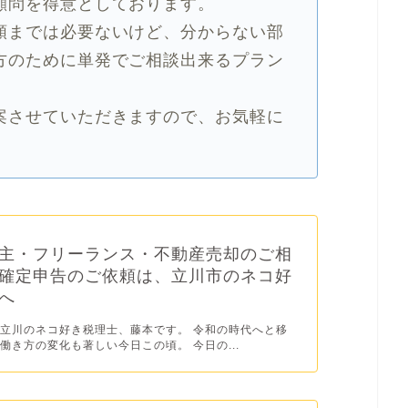
顧問を得意としております。
頼までは必要ないけど、分からない部
方のために単発でご相談出来るプラン
案させていただきますので、お気軽に
主・フリーランス・不動産売却のご相
確定申告のご依頼は、立川市のネコ好
へ
立川のネコ好き税理士、藤本です。 令和の時代へと移
働き方の変化も著しい今日この頃。 今日の...