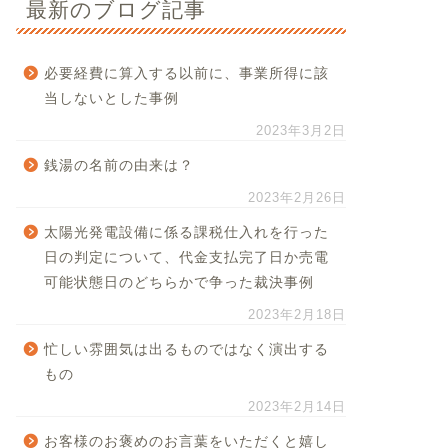
最新のブログ記事
必要経費に算入する以前に、事業所得に該
当しないとした事例
2023年3月2日
銭湯の名前の由来は？
2023年2月26日
太陽光発電設備に係る課税仕入れを行った
日の判定について、代金支払完了日か売電
可能状態日のどちらかで争った裁決事例
2023年2月18日
忙しい雰囲気は出るものではなく演出する
もの
2023年2月14日
お客様のお褒めのお言葉をいただくと嬉し