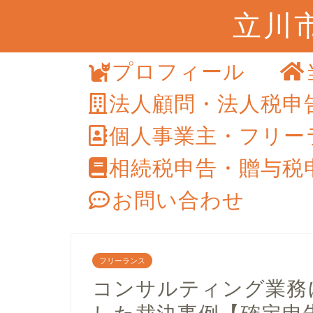
立川
プロフィール
法人顧問・法人税申
個人事業主・フリー
相続税申告・贈与税
お問い合わせ
フリーランス
コンサルティング業務