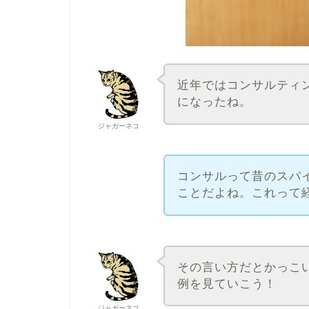
近年ではコンサルティ
になったね。
ジャガーネコ
コンサルって昔のスパ
ことだよね。これって
その言い方だとかっこ
例を見ていこう！
ジャガーネコ