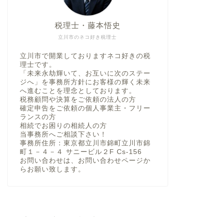
税理士・藤本悟史
立川市のネコ好き税理士
立川市で開業しておりますネコ好きの税
理士です。
「未来永劫輝いて、お互いに次のステー
ジへ」を事務所方針にお客様の輝く未来
へ進むことを理念としております。
税務顧問や決算をご依頼の法人の方
確定申告をご依頼の個人事業主・フリー
ランスの方
相続でお困りの相続人の方
当事務所へご相談下さい！
事務所住所：東京都立川市錦町立川市錦
町１－４－４ サニービル２F Cs-156
お問い合わせは、お問い合わせページか
らお願い致します。