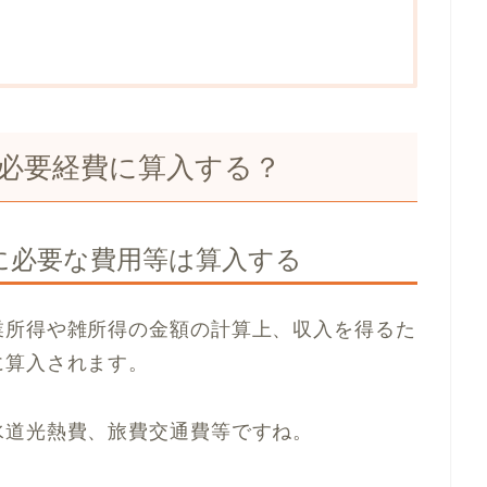
必要経費に算入する？
に必要な費用等は算入する
業所得や雑所得の金額の計算上、収入を得るた
に算入されます。
水道光熱費、旅費交通費等ですね。