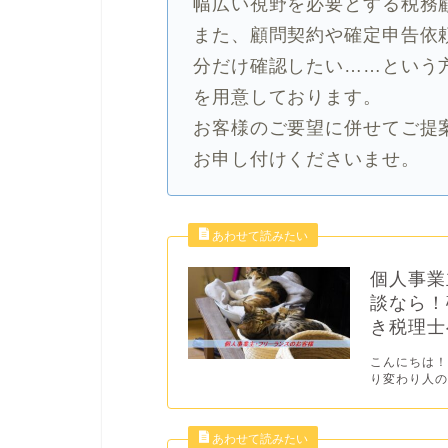
幅広い視野を必要とする税務
また、顧問契約や確定申告依
分だけ確認したい……という
を用意しております。
お客様のご要望に併せてご提
お申し付けくださいませ。
個人事業
談なら！
き税理士
こんにちは！
り変わり人の