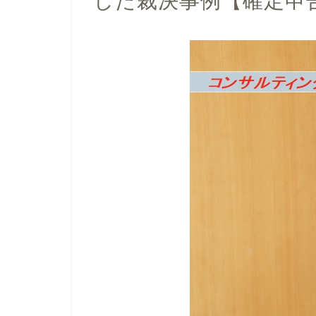
した裁決事例【確定申