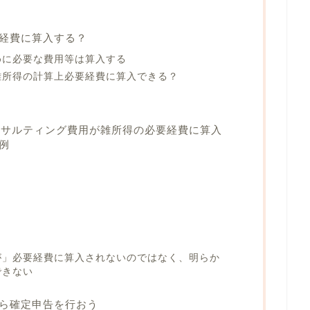
経費に算入する？
めに必要な費用等は算入する
雑所得の計算上必要経費に算入できる？
ンサルティング費用が雑所得の必要経費に算入
例
が」必要経費に算入されないのではなく、明らか
できない
ら確定申告を行おう