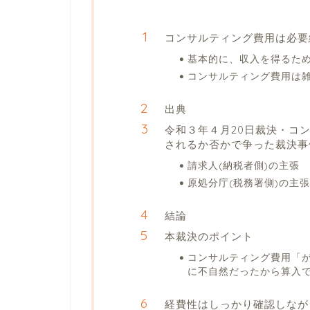
コンサルティング費用は必要
基本的に、収入を得るた
コンサルティング費用は
出典
令和３年４月20日裁決・コ
されるか否かで争った裁決事
請求人(納税者側)の主張
原処分庁(税務署側)の主張
結論
本裁決のポイント
コンサルティング費用「
に不自然だったから算入
経費性はしっかり確認しなが