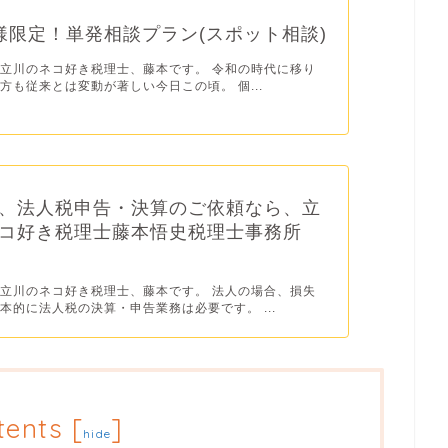
様限定！単発相談プラン(スポット相談)
立川のネコ好き税理士、藤本です。 令和の時代に移り
方も従来とは変動が著しい今日この頃。 個...
、法人税申告・決算のご依頼なら、立
コ好き税理士藤本悟史税理士事務所
立川のネコ好き税理士、藤本です。 法人の場合、損失
本的に法人税の決算・申告業務は必要です。 ...
tents
[
]
hide