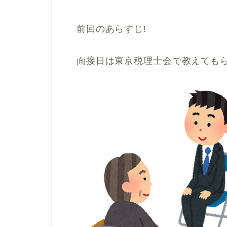
前回のあらすじ!
面接日は
東京税理士会で教えても