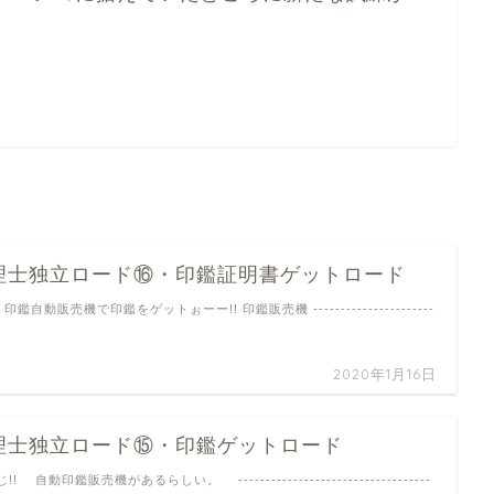
理士独立ロード⑯・印鑑証明書ゲットロード
鑑自動販売機で印鑑をゲットぉーー!! 印鑑販売機 ----------------------
2020年1月16日
理士独立ロード⑮・印鑑ゲットロード
動印鑑販売機があるらしい。 -----------------------------------