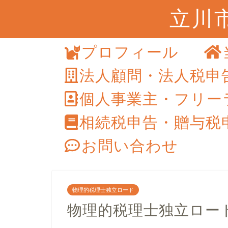
立川
プロフィール
法人顧問・法人税申
個人事業主・フリー
相続税申告・贈与税
お問い合わせ
物理的税理士独立ロード
物理的税理士独立ロー