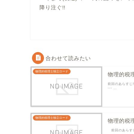
降り注ぐ!!
合わせて読みたい
物理的税理士独立ロード
物理的税
前回のあらすじ! 印
--- …
物理的税理士独立ロード
物理的税
前回のあらすじ!! 自