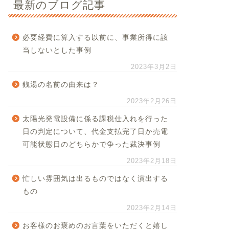
最新のブログ記事
必要経費に算入する以前に、事業所得に該
当しないとした事例
2023年3月2日
銭湯の名前の由来は？
2023年2月26日
太陽光発電設備に係る課税仕入れを行った
日の判定について、代金支払完了日か売電
可能状態日のどちらかで争った裁決事例
2023年2月18日
忙しい雰囲気は出るものではなく演出する
もの
2023年2月14日
お客様のお褒めのお言葉をいただくと嬉し