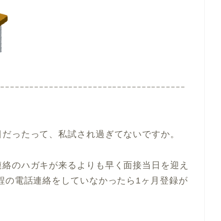
ｰｰｰｰｰｰｰｰｰｰｰｰｰｰｰｰｰｰｰｰｰｰｰｰｰｰｰｰｰｰｰｰｰｰｰｰｰｰｰ
日だったって、私試され過ぎてないですか。
連絡のハガキが来るよりも早く面接当日を迎え
程の電話連絡をしていなかったら1ヶ月登録が