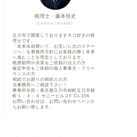
税理士・藤本悟史
立川市のネコ好き税理士
立川市で開業しておりますネコ好きの税
理士です。
「未来永劫輝いて、お互いに次のステー
ジへ」を事務所方針にお客様の輝く未来
へ進むことを理念としております。
税務顧問や決算をご依頼の法人の方
確定申告をご依頼の個人事業主・フリー
ランスの方
相続でお困りの相続人の方
当事務所へご相談下さい！
事務所住所：東京都立川市錦町立川市錦
町１－４－４ サニービル２F Cs-156
お問い合わせは、お問い合わせページか
らお願い致します。