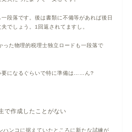
一段落です。後は書類に不備等があれば後日
丈夫でしょう。1回返されてますし。
かった物理的税理士独立ロードも一段落で
要になるぐらいで特に準備は……ん?
)人生で作成したことがない
メインハンコに据えていたところに新たな試練が