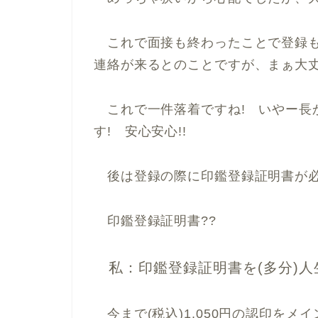
これで面接も終わったことで登録も
連絡が来るとのことですが、まぁ大
これで一件落着ですね! いやー長
す! 安心安心!!
後は登録の際に印鑑登録証明書が必
印鑑登録証明書??
私：印鑑登録証明書を(多分
今まで(税込)1,050円の認印を