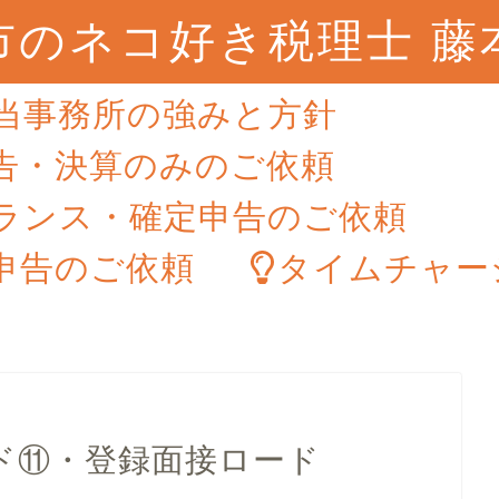
市のネコ好き税理士 藤
当事務所の強みと方針
告・決算のみのご依頼
ランス・確定申告のご依頼
申告のご依頼
タイムチャー
ド⑪・登録面接ロード