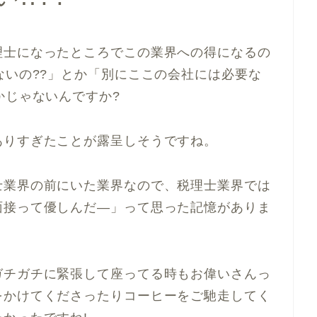
理士になったところでこの業界への得になるの
いの??
」とか「
別にここの会社には必要な
かじゃないんですか?
ありすぎたことが露呈しそうですね。
業界の前にいた業界なので、税理士業界では
面接って優しんだ―」って思った記憶がありま
チガチに緊張して座ってる時もお偉いさんっ
をかけてくださったりコーヒーをご馳走してく