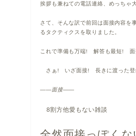
挨拶も兼ねての電話連絡、めっちゃ大
さて、そんな訳で前回は面接内容を
るタクティクスを取りました。
これで準備も万端! 解答も最短! 
さぁ! いざ面接! 長きに渡った登
――面接――
8割方他愛もない雑談
全然面接っぽくない