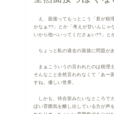
え、面接ってもっとこう「
君が税
かなぁ??
」とか「
考えが甘いんじゃな
いから他へいってくださぁい??
」と
ちょっと私の過去の面接に問題が
まぁこういうの言われたのは税理士
そんなこと全然言われなくて「あー
すね。優しい世界。
しかも、待合室みたいなところでガ
ぽい雰囲気を醸し出している方が声