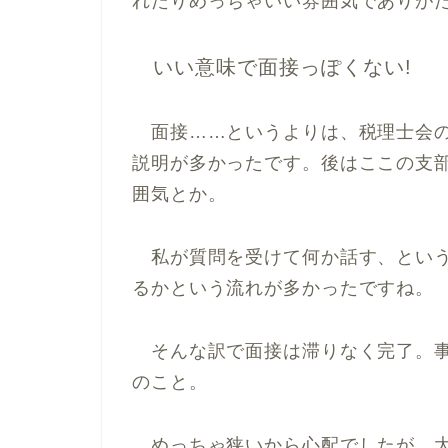
れたりめっちゃいい雰囲気でありがた
いい意味で面接っぽくない!
面接……というよりは、税理士会の
説明が多かったです。後はここの支
囲気とか。
私が質問を受けて何か話す、という
るかという流れが多かったですね。
そんな訳で面接は滞りなく完了。事
のこと。
めっちゃ狭いから心配でしたが、大