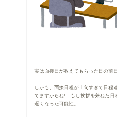
ｰｰｰｰｰｰｰｰｰｰｰｰｰｰｰｰｰｰｰｰｰｰｰｰｰｰｰｰｰｰｰ
ｰｰｰｰｰｰｰｰｰｰｰｰｰｰｰｰｰｰｰｰｰ
実は面接日が教えてもらった日の前
しかも、面接日程が上旬すぎて日程
てますからね! もし
挨拶を兼ねた日
遅くなった可能性。