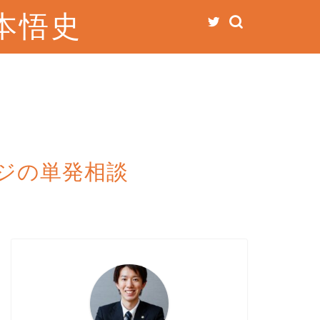
本悟史
ジの単発相談