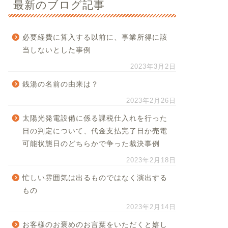
最新のブログ記事
必要経費に算入する以前に、事業所得に該
当しないとした事例
2023年3月2日
銭湯の名前の由来は？
2023年2月26日
太陽光発電設備に係る課税仕入れを行った
日の判定について、代金支払完了日か売電
可能状態日のどちらかで争った裁決事例
2023年2月18日
忙しい雰囲気は出るものではなく演出する
もの
2023年2月14日
お客様のお褒めのお言葉をいただくと嬉し