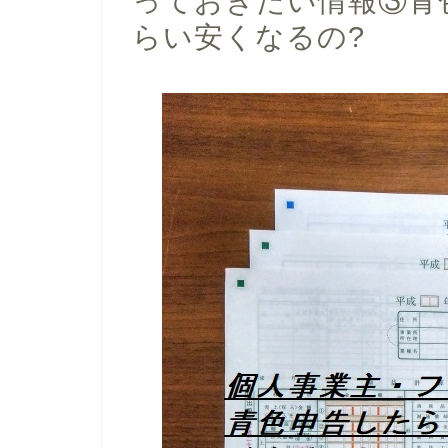
っておきたい情報③青
らい安くなるの?