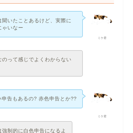
は聞いたことあるけど、実際に
にゃいなー
ミケ君
なのって感じでよくわからない
申告もあるの? 赤色申告とか??
ミケ君
は強制的に白色申告になるよ