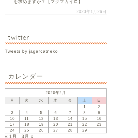
を求めますか？【マグマカイロ】
2023年1月26日
twitter
Tweets by jagercatneko
カレンダー
2020年2月
月
火
水
木
金
土
日
1
2
3
4
5
6
7
8
9
10
11
12
13
14
15
16
17
18
19
20
21
22
23
24
25
26
27
28
29
« 1月
3月 »