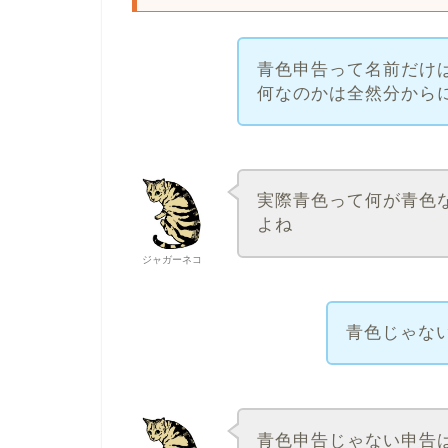
青色申告って名前だけ
何なのかは全然分から
実際青色って何が青色
よね
ジャガーネコ
青色じゃない
青色申告じゃない申告