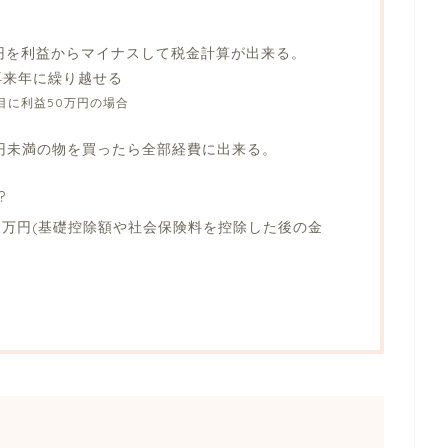
万円を利益からマイナスして税金計算が出来る。
再来年に繰り越せる
年目に利益50万円の場合
万円未満の物を買ったら全部経費に出来る。
?
0万円(基礎控除額や社会保険料を控除した後の金