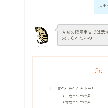
届出
今回の確定申告では残
受けられないね
ジャガーネコ
Con
青色申告? 白色申告?
白色申告の特徴
青色申告の特徴