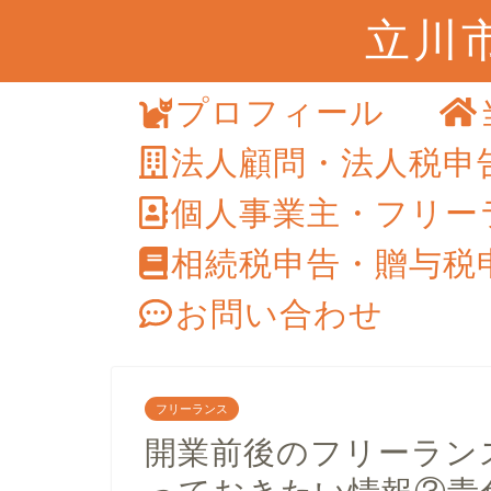
立川
プロフィール
法人顧問・法人税申
個人事業主・フリー
相続税申告・贈与税
お問い合わせ
フリーランス
開業前後のフリーラン