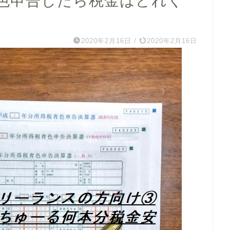
色申告したら税金はどれく
2020年2月16日
/
2020年2月16日