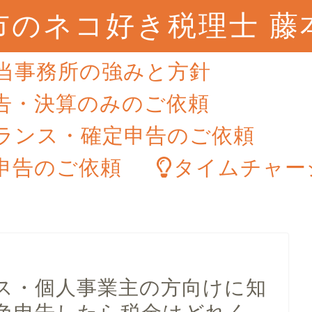
市のネコ好き税理士 藤
当事務所の強みと方針
告・決算のみのご依頼
ランス・確定申告のご依頼
申告のご依頼
タイムチャー
ス・個人事業主の方向けに知