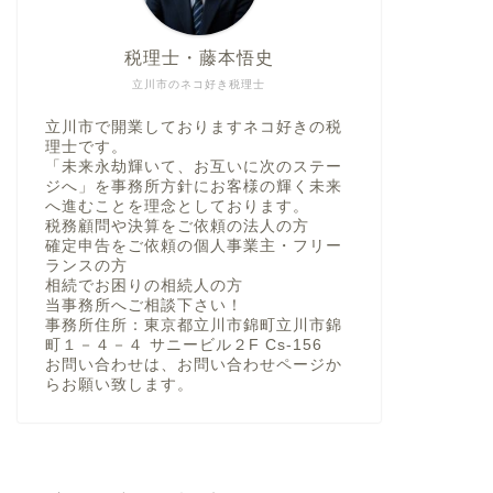
税理士・藤本悟史
立川市のネコ好き税理士
立川市で開業しておりますネコ好きの税
理士です。
「未来永劫輝いて、お互いに次のステー
ジへ」を事務所方針にお客様の輝く未来
へ進むことを理念としております。
税務顧問や決算をご依頼の法人の方
確定申告をご依頼の個人事業主・フリー
ランスの方
相続でお困りの相続人の方
当事務所へご相談下さい！
事務所住所：東京都立川市錦町立川市錦
町１－４－４ サニービル２F Cs-156
お問い合わせは、お問い合わせページか
らお願い致します。