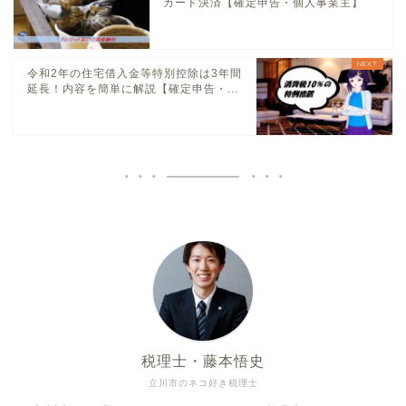
カード決済【確定申告・個人事業主】
令和2年の住宅借入金等特別控除は3年間
延長！内容を簡単に解説【確定申告・...
税理士・藤本悟史
立川市のネコ好き税理士