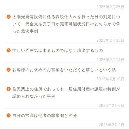
2023年2月26日
太陽光発電設備に係る課税仕入れを行った日の判定につ
いて、代金支払完了日か売電可能状態日のどちらかで争
った裁決事例
2023年2月18日
忙しい雰囲気は出るものではなく演出するもの
2023年2月14日
お客様のお褒めのお言葉をいただくと嬉しいという話
2023年2月10日
住民票上の住所であっても、居住用財産の譲渡の特例が
認められなかった事例
2023年2月6日
自分の常識は他者の非常識と節分
2023年2月2日