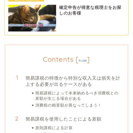
確定申告が得意な税理士をお探
しのお客様
Contents
[
]
hide
簡易課税の特徴から特別な収入又は損失を計
上する必要が出るケースがある
簡易課税によって本来納めるべき消費税との
差額が生じる場合がある
消費税の精算額が異なってしまう！
簡易課税を使用したことによる差額
原則課税による計算