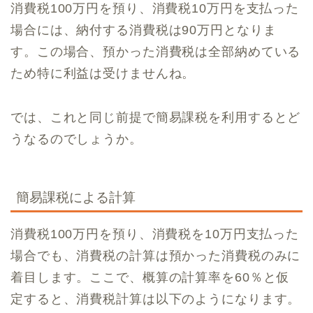
消費税100万円を預り、消費税10万円を支払った
場合には、納付する消費税は90万円となりま
す。この場合、預かった消費税は全部納めている
ため特に利益は受けませんね。
では、これと同じ前提で簡易課税を利用するとど
うなるのでしょうか。
簡易課税による計算
消費税100万円を預り、消費税を10万円支払った
場合でも、消費税の計算は預かった消費税のみに
着目します。ここで、概算の計算率を60％と仮
定すると、消費税計算は以下のようになります。