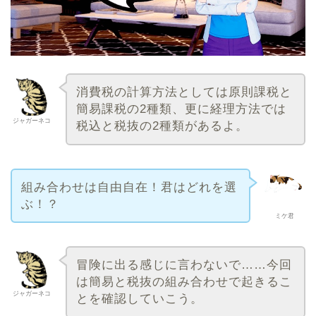
消費税の計算方法としては原則課税と
簡易課税の2種類、更に経理方法では
ジャガーネコ
税込と税抜の2種類があるよ。
組み合わせは自由自在！君はどれを選
ぶ！？
ミケ君
冒険に出る感じに言わないで……今回
は簡易と税抜の組み合わせで起きるこ
ジャガーネコ
とを確認していこう。