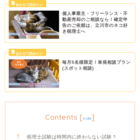
個人事業主・フリーランス・不
動産売却のご相談なら！確定申
告のご依頼は、立川市のネコ好
き税理士へ
毎月5名様限定！単発相談プラン
(スポット相談)
Contents
[
]
hide
税理士試験は時間内に終わらない試験？