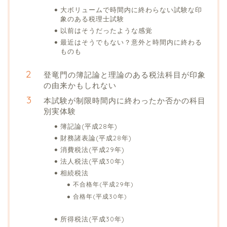
大ボリュームで時間内に終わらない試験な印
象のある税理士試験
以前はそうだったような感覚
最近はそうでもない？意外と時間内に終わる
ものも
登竜門の簿記論と理論のある税法科目が印象
の由来かもしれない
本試験が制限時間内に終わったか否かの科目
別実体験
簿記論(平成28年)
財務諸表論(平成28年)
消費税法(平成29年)
法人税法(平成30年)
相続税法
不合格年(平成29年)
合格年(平成30年)
所得税法(平成30年)