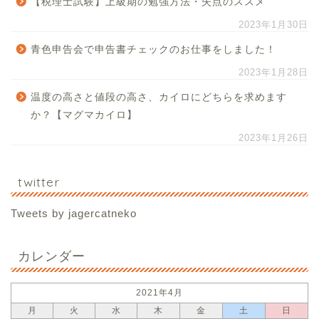
【税理士試験】上級期の勉強方法・失点のススメ
2023年1月30日
青色申告会で申告書チェックのお仕事をしました！
2023年1月28日
温度の高さと値段の高さ、カイロにどちらを求めます
か？【マグマカイロ】
2023年1月26日
twitter
Tweets by jagercatneko
カレンダー
2021年4月
月
火
水
木
金
土
日