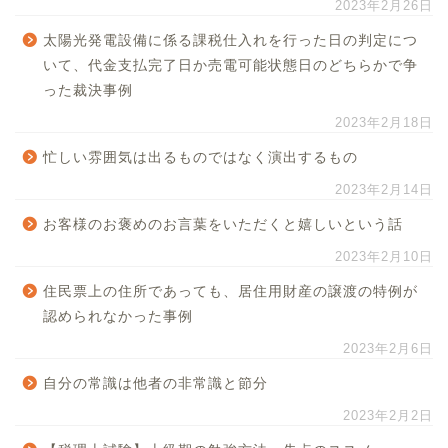
2023年2月26日
太陽光発電設備に係る課税仕入れを行った日の判定につ
いて、代金支払完了日か売電可能状態日のどちらかで争
った裁決事例
2023年2月18日
忙しい雰囲気は出るものではなく演出するもの
2023年2月14日
お客様のお褒めのお言葉をいただくと嬉しいという話
2023年2月10日
住民票上の住所であっても、居住用財産の譲渡の特例が
認められなかった事例
2023年2月6日
自分の常識は他者の非常識と節分
2023年2月2日