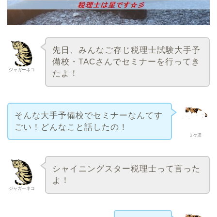
先日、みんなご存じ税理士試験大手予
備校・TACさんでセミナーを行ってき
ジャガーネコ
たよ！
そんな大手予備校でセミナーなんてす
ごい！どんなこと話したの！
ミケ君
シャイニングスター税理士って言った
よ！
ジャガーネコ