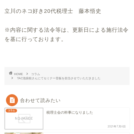
立川のネコ好き20代税理士 藤本悟史
※内容に関する法令等は、更新日による施行法令
を基に行っております。
HOME
コラム
TAC池袋校さんにてセミナー登板を担当させていただきました
合わせて読みたい
コラム
税理士会の幹事になりました
2021年7月6日