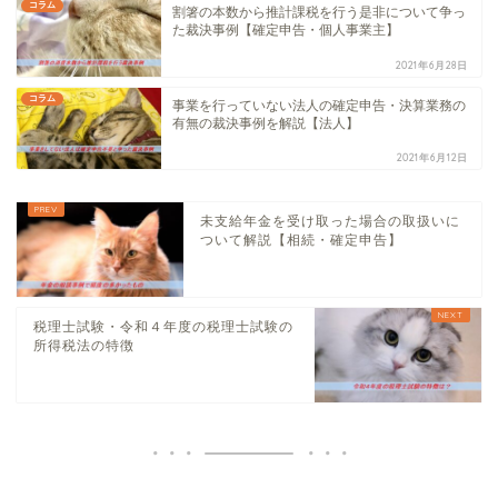
コラム
割箸の本数から推計課税を行う是非について争っ
た裁決事例【確定申告・個人事業主】
2021年6月28日
コラム
事業を行っていない法人の確定申告・決算業務の
有無の裁決事例を解説【法人】
2021年6月12日
未支給年金を受け取った場合の取扱いに
ついて解説【相続・確定申告】
税理士試験・令和４年度の税理士試験の
所得税法の特徴