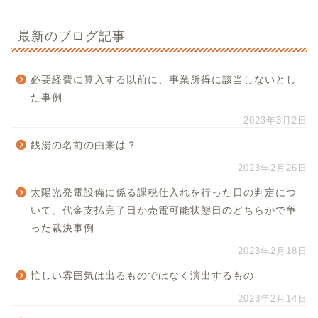
最新のブログ記事
必要経費に算入する以前に、事業所得に該当しないとし
た事例
2023年3月2日
銭湯の名前の由来は？
2023年2月26日
太陽光発電設備に係る課税仕入れを行った日の判定につ
いて、代金支払完了日か売電可能状態日のどちらかで争
った裁決事例
2023年2月18日
忙しい雰囲気は出るものではなく演出するもの
2023年2月14日