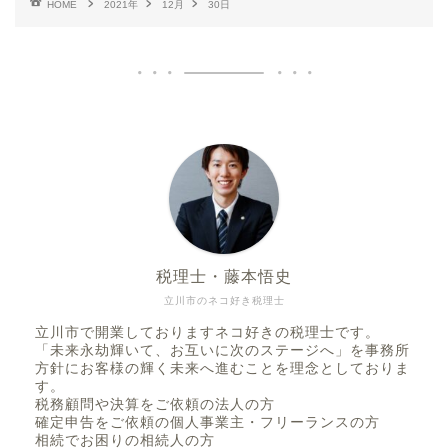
HOME
2021年
12月
30日
税理士・藤本悟史
立川市のネコ好き税理士
立川市で開業しておりますネコ好きの税理士です。
「未来永劫輝いて、お互いに次のステージへ」を事務所
方針にお客様の輝く未来へ進むことを理念としておりま
す。
税務顧問や決算をご依頼の法人の方
確定申告をご依頼の個人事業主・フリーランスの方
相続でお困りの相続人の方