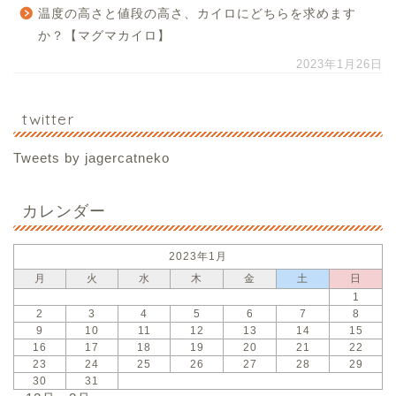
温度の高さと値段の高さ、カイロにどちらを求めます
か？【マグマカイロ】
2023年1月26日
twitter
Tweets by jagercatneko
カレンダー
2023年1月
月
火
水
木
金
土
日
1
2
3
4
5
6
7
8
9
10
11
12
13
14
15
16
17
18
19
20
21
22
23
24
25
26
27
28
29
30
31