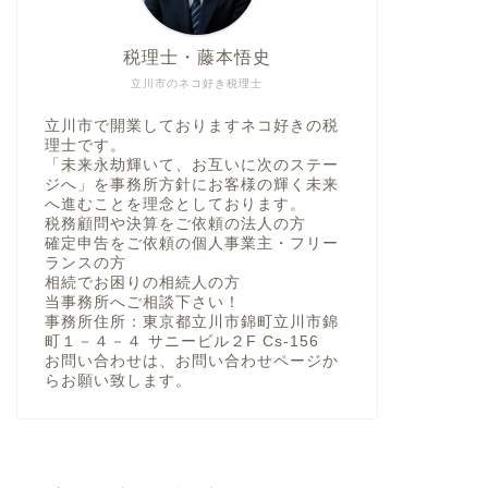
税理士・藤本悟史
立川市のネコ好き税理士
立川市で開業しておりますネコ好きの税
理士です。
「未来永劫輝いて、お互いに次のステー
ジへ」を事務所方針にお客様の輝く未来
へ進むことを理念としております。
税務顧問や決算をご依頼の法人の方
確定申告をご依頼の個人事業主・フリー
ランスの方
相続でお困りの相続人の方
当事務所へご相談下さい！
事務所住所：東京都立川市錦町立川市錦
町１－４－４ サニービル２F Cs-156
お問い合わせは、お問い合わせページか
らお願い致します。