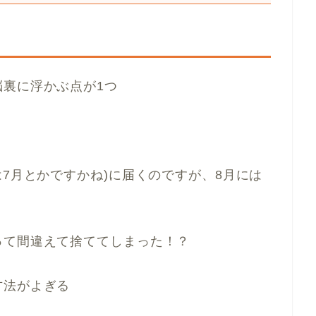
裏に浮かぶ点が1つ
は7月とかですかね)に届くのですが、8月には
って間違えて捨ててしまった！？
方法がよぎる