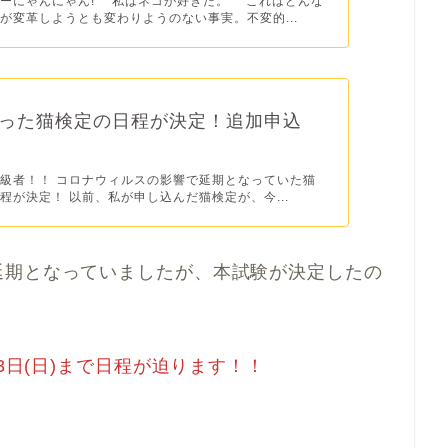
ーにゃんにゃん! 私はネコが好きだ。 これはどんな
が変革しようとも変わりようのない事実。不変的...
った猫検定の日程が決定！追加申込
級者！！ コロナウィルスの影響で延期となっていた猫
程が決定！ 以前、私が申し込んだ猫検定が、今...
延期となっていましたが、本試験が決定したの
3日(日)まで日程が迫ります！！