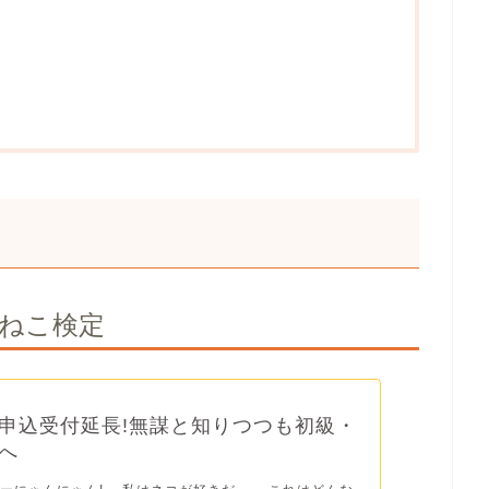
たねこ検定
申込受付延長!無謀と知りつつも初級・
へ