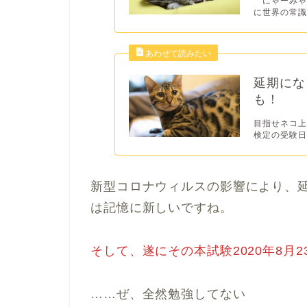
にゃーみゃ
に世界の常識
延期にな
も！
目指せネコ上
検定の受験日
新型コロナウィルスの影響により、
は記憶に新しいですね。
そして、遂にその本試験2020年8月2
……ぜ、全然勉強してない