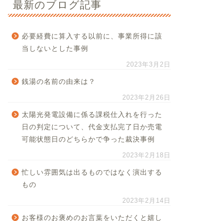
最新のブログ記事
必要経費に算入する以前に、事業所得に該
当しないとした事例
2023年3月2日
銭湯の名前の由来は？
2023年2月26日
太陽光発電設備に係る課税仕入れを行った
日の判定について、代金支払完了日か売電
可能状態日のどちらかで争った裁決事例
2023年2月18日
忙しい雰囲気は出るものではなく演出する
もの
2023年2月14日
お客様のお褒めのお言葉をいただくと嬉し