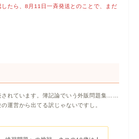
したら、8月11日一斉発送とのことで、まだ
売されています。簿記論でいう外販問題集……
験の運営から出てる訳じゃないですし。