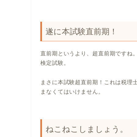
遂に本試験直前期！
直前期というより、超直前期ですね。
検定試験。
まさに本試験超直前期！これは税理
まなくてはいけません。
ねこねこしましょう。