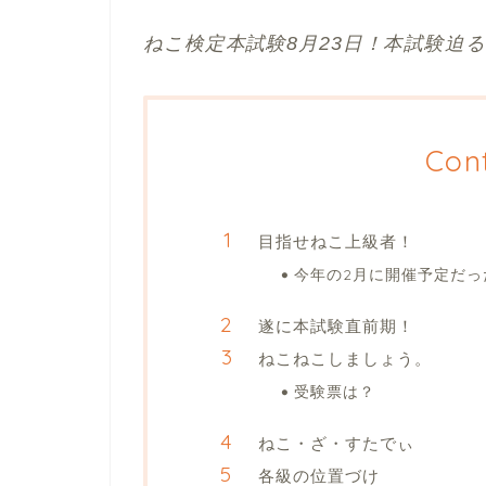
ねこ検定本試験8月23日！本試験迫
Con
目指せねこ上級者！
今年の2月に開催予定だっ
遂に本試験直前期！
ねこねこしましょう。
受験票は？
ねこ・ざ・すたでぃ
各級の位置づけ