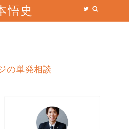
本悟史
ジの単発相談