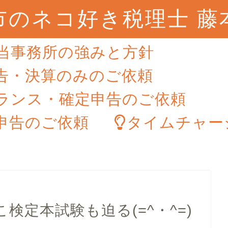
市のネコ好き税理士 藤
当事務所の強みと方針
告・決算のみのご依頼
ランス・確定申告のご依頼
申告のご依頼
タイムチャー
検定本試験も迫る(=^・^=)